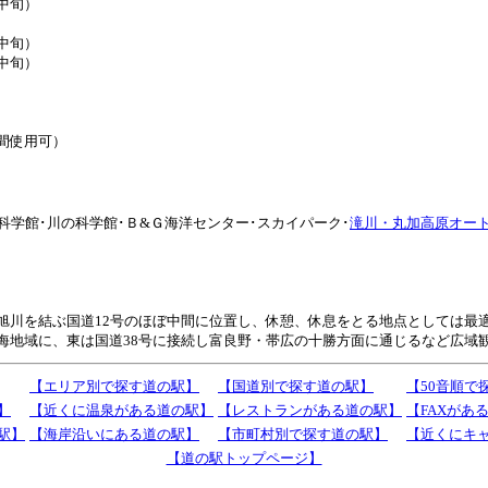
月中旬）
月中旬）
月中旬）
時間使用可）
科学館･川の科学館･Ｂ&Ｇ海洋センター･スカイパーク･
滝川・丸加高原オー
旭川を結ぶ国道12号のほぼ中間に位置し、休憩、休息をとる地点としては最適
海地域に、東は国道38号に接続し富良野・帯広の十勝方面に通じるなど広域
【エリア別で探す道の駅】
【国道別で探す道の駅】
【50音順で
】
【近くに温泉がある道の駅】
【レストランがある道の駅】
【FAXがあ
駅】
【海岸沿いにある道の駅】
【市町村別で探す道の駅】
【近くにキ
【道の駅トップページ】