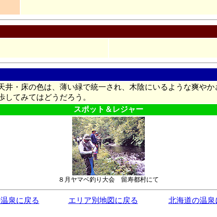
天井・床の色は、薄い緑で統一され、木陰にいるような爽やか
歩してみてはどうだろう。
スポット＆レジャー
８月ヤマベ釣り大会 留寿都村にて
の温泉に戻る
エリア別地図に戻る
北海道の温泉