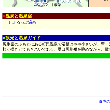
■
温泉と温泉宿
ふるっぷ温泉
■
観光と温泉ガイド
尻別岳のふもとにある町民温泉で浴槽はやや小さいが、壁・
桜が咲きとてもきれいである。夏は尻別岳を眺めながら、散
道央