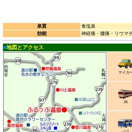
泉質
食塩泉
効能
神経痛・腰痛・リウマ
■
地図とアクセス
マイカ
JR
バス