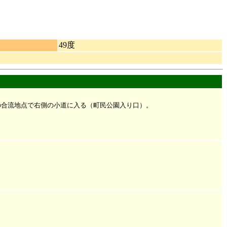
49度
線の合流地点で右側の小道に入る（町民公園入り口）。