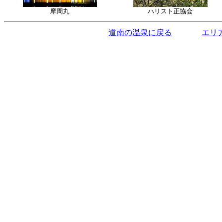
摩周丸
ハリスト正協会
道南の温泉に戻る
エリ