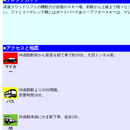
高速クワッドリフトの機動力が自慢のスキー場。初級から上級まで様々な
い。ファミリーゲレンデ横にはボードパークあり！アフタースキーは、ゲ
■
アクセスと地図
JR函館駅前から新道を経て車で約20分、大沼トンネル前。
マイカ
ー
JR函館駅より20分間隔。
所要時間20分。
バス
JR函館本線にやま駅下車、徒歩2分。
JR