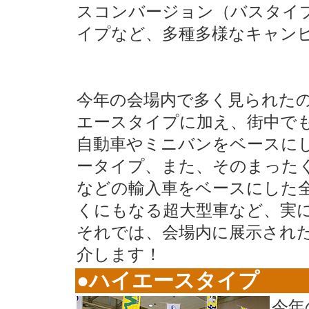
スコンバージョン（バスタイ
イプなど、多種多様なキャン
今年の会場内で多く見られた
エースタイプに加え、街中で
自動車やミニバンをベースに
ータイプ、また、そのまった
などの輸入車をベースにした全
くにもなる超大型車など、実
それでは、会場内に展示され
介します！
●ハイエースタイプ
今年