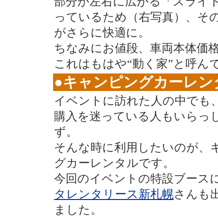
部分が左右に広がる「スライ
っているため（右写真）、そ
がさらに快適に。
ちなみにお値段、車両本体価格で
これはもはや“動く家”と呼ん
●キャンピングカーレン
イベントに訪れた人の中でも
購入を迷っている人もいらっ
ず。
そんな時に利用したいのが、
グカーレンタルです。
今回のイベントの特設ブース
タレンタリース新札幌
さんも
ました。