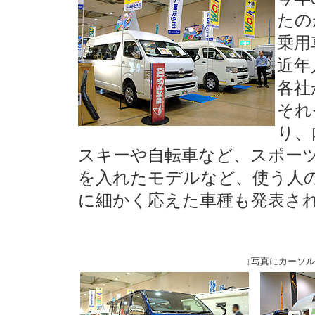
たの
乗用
近年
各社
それ
り、
スキーや自転車など、スポー
を入れたモデルなど、使う人
に細かく応えた車種も発表さ
↓写真にカーソ