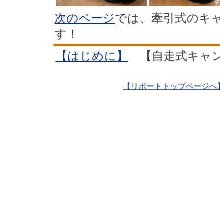
次のページ
では、牽引式のキ
す！
【はじめに】
【自走式キャ
【リポートトップページへ